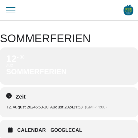
SOMMERFERIEN
12
30
AUG
SOMMERFERIEN
Zeit
12. August 2024
6:53
-
30. August 2024
21:53
(GMT-11:00)
CALENDAR
GOOGLECAL